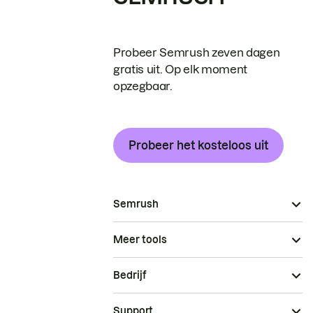
Probeer Semrush zeven dagen
gratis uit. Op elk moment
opzegbaar.
Probeer het kosteloos uit
Semrush
Meer tools
Bedrijf
Support