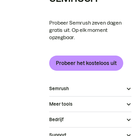
Probeer Semrush zeven dagen
gratis uit. Op elk moment
opzegbaar.
Probeer het kosteloos uit
Semrush
Meer tools
Bedrijf
Support