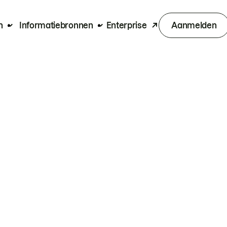
n
Informatiebronnen
Enterprise
Aanmelden