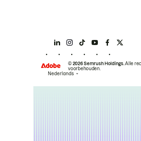
© 2026 Semrush Holdings.
Alle re
voorbehouden.
Nederlands