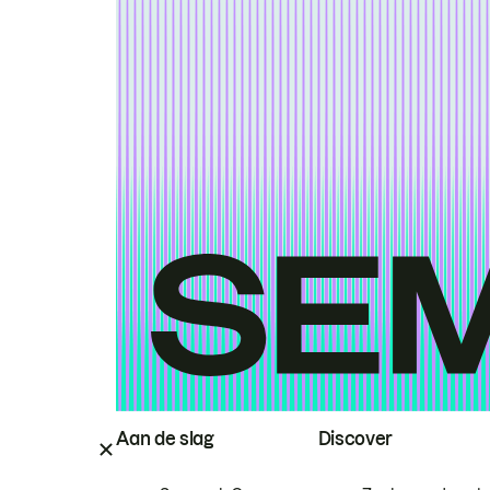
Aan de slag
Discover