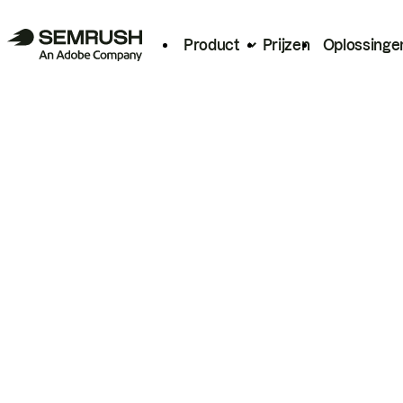
Product
Prijzen
Oplossinge