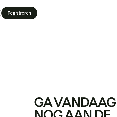
Registreren
GA VANDAAG
NOG AAN DE