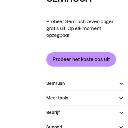
Probeer Semrush zeven dagen
gratis uit. Op elk moment
opzegbaar.
Probeer het kosteloos uit
Semrush
Meer tools
Bedrijf
Support