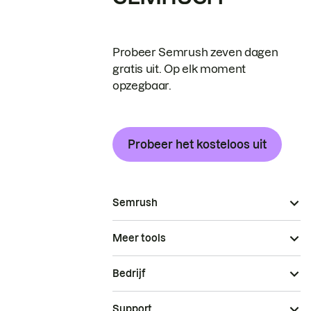
Probeer Semrush zeven dagen
gratis uit. Op elk moment
opzegbaar.
Probeer het kosteloos uit
Semrush
Meer tools
Bedrijf
Support