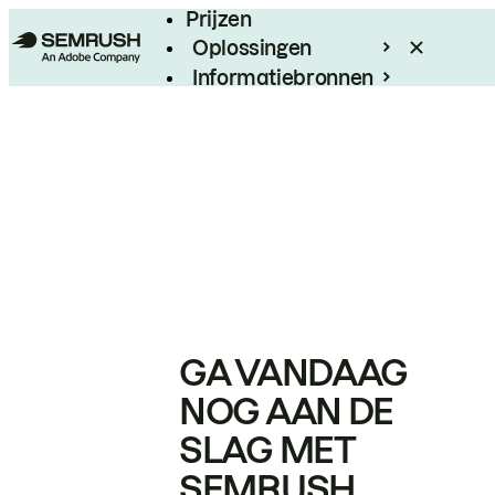
Prijzen
Oplossingen
Informatiebronnen
Enterprise
GA VANDAAG
NOG AAN DE
SLAG MET
SEMRUSH