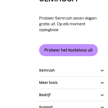
Probeer Semrush zeven dagen
gratis uit. Op elk moment
opzegbaar.
Probeer het kosteloos uit
Semrush
Meer tools
Bedrijf
Support