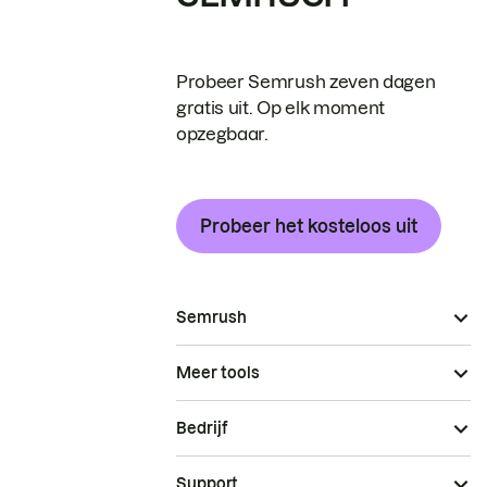
Probeer Semrush zeven dagen
gratis uit. Op elk moment
opzegbaar.
Probeer het kosteloos uit
Semrush
Meer tools
Bedrijf
Support