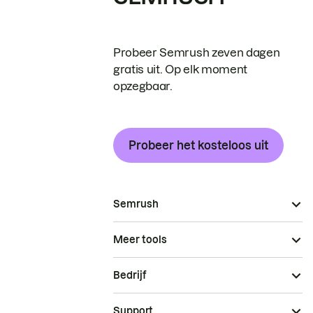
Probeer Semrush zeven dagen
gratis uit. Op elk moment
opzegbaar.
Probeer het kosteloos uit
Semrush
Meer tools
Bedrijf
Support