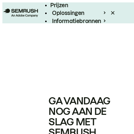
Prijzen
Oplossingen
Informatiebronnen
Enterprise
GA VANDAAG
NOG AAN DE
SLAG MET
SEMRUSH