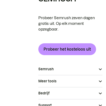
Probeer Semrush zeven dagen
gratis uit. Op elk moment
opzegbaar.
Probeer het kosteloos uit
Semrush
Meer tools
Bedrijf
Support