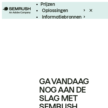
Prijzen
Oplossingen
Informatiebronnen
Enterprise
GA VANDAAG
NOG AAN DE
SLAG MET
SEMRUSH