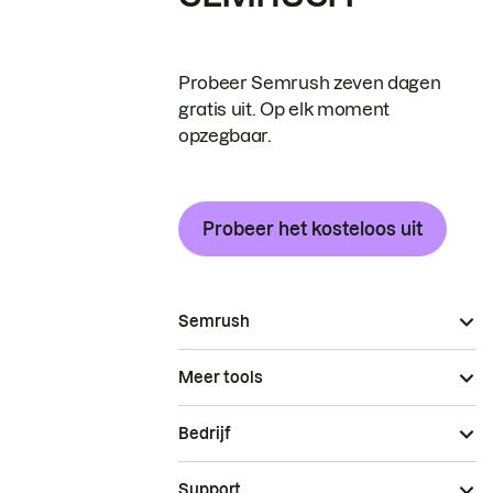
Probeer Semrush zeven dagen
gratis uit. Op elk moment
opzegbaar.
Probeer het kosteloos uit
Semrush
Meer tools
Bedrijf
Support