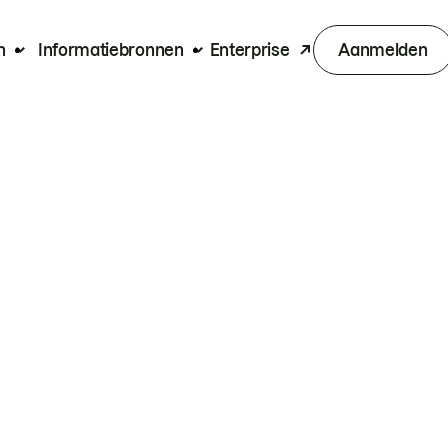
n
Informatiebronnen
Enterprise
Aanmelden