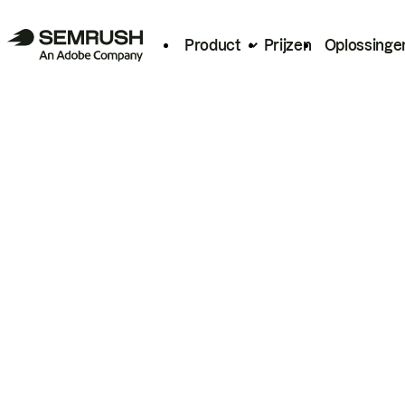
Product
Prijzen
Oplossinge