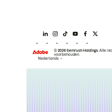
© 2026 Semrush Holdings.
Alle re
voorbehouden.
Nederlands