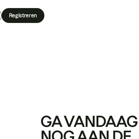
Registreren
GA VANDAAG
NOG AAN DE