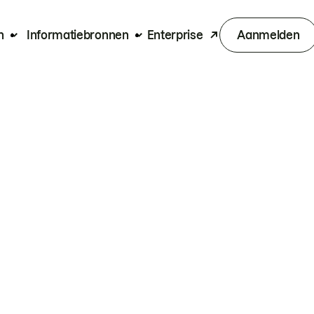
n
Informatiebronnen
Enterprise
Aanmelden