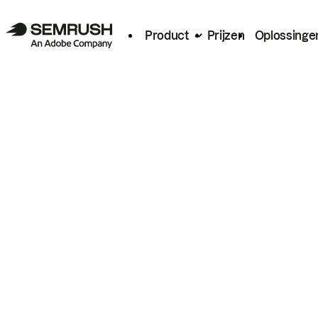
Product
Prijzen
Oplossinge