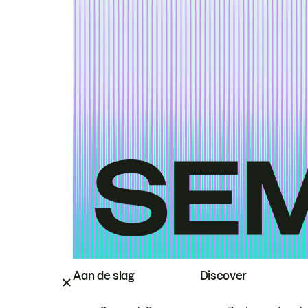
Aan de slag
Discover