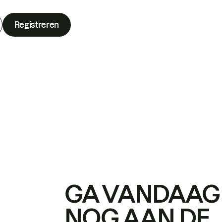
Registreren
GA VANDAAG
NOG AAN DE