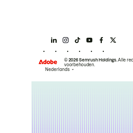
© 2026 Semrush Holdings.
Alle re
voorbehouden.
Nederlands