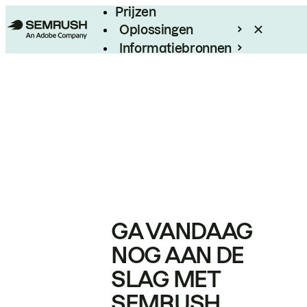
Prijzen
Oplossingen
Informatiebronnen
Enterprise
GA VANDAAG
NOG AAN DE
SLAG MET
SEMRUSH