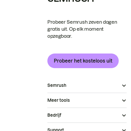
Probeer Semrush zeven dagen
gratis uit. Op elk moment
opzegbaar.
Probeer het kosteloos uit
Semrush
Meer tools
Bedrijf
Support