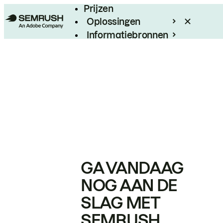
Prijzen
Oplossingen
Informatiebronnen
Enterprise
GA VANDAAG
NOG AAN DE
SLAG MET
SEMRUSH