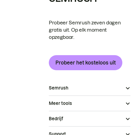
Probeer Semrush zeven dagen
gratis uit. Op elk moment
opzegbaar.
Probeer het kosteloos uit
Semrush
Meer tools
Bedrijf
Support