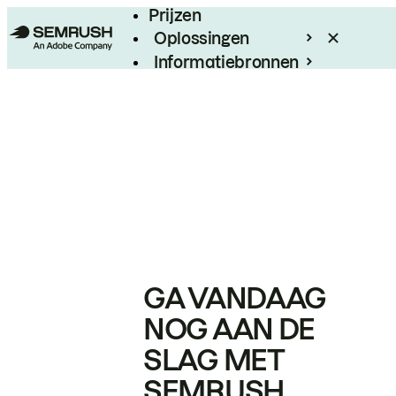
Prijzen
Oplossingen
Informatiebronnen
Enterprise
GA VANDAAG
NOG AAN DE
SLAG MET
SEMRUSH