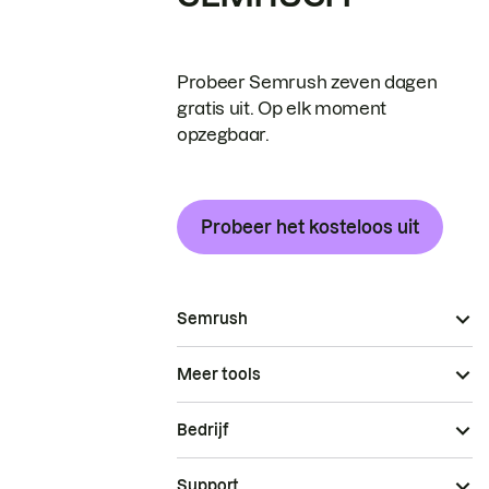
Probeer Semrush zeven dagen
gratis uit. Op elk moment
opzegbaar.
Probeer het kosteloos uit
Semrush
Meer tools
Bedrijf
Support