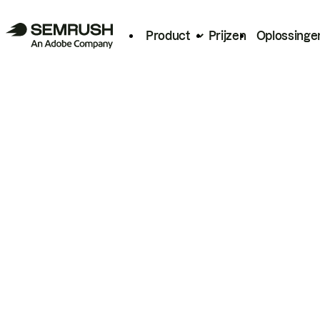
Product
Prijzen
Oplossinge