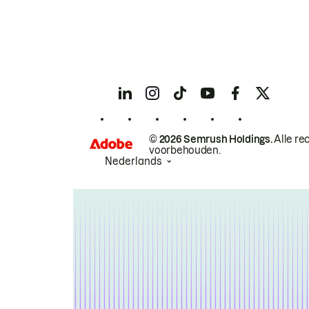
© 2026 Semrush Holdings.
Alle re
voorbehouden.
Nederlands