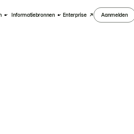
n
Informatiebronnen
Enterprise
Aanmelden