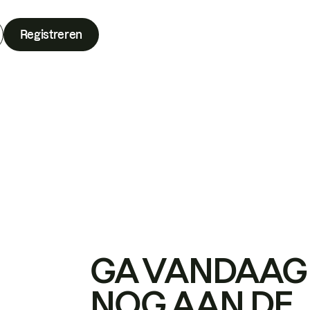
Registreren
GA VANDAAG
NOG AAN DE