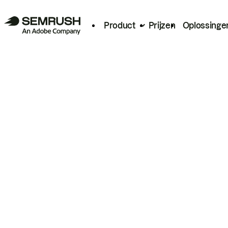
Product
Prijzen
Oplossinge