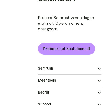
Probeer Semrush zeven dagen
gratis uit. Op elk moment
opzegbaar.
Probeer het kosteloos uit
Semrush
Meer tools
Bedrijf
Support