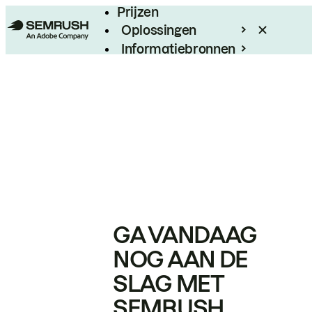
Prijzen
Oplossingen
Informatiebronnen
Enterprise
GA VANDAAG
NOG AAN DE
SLAG MET
SEMRUSH