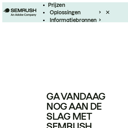
Prijzen
Oplossingen
Informatiebronnen
Enterprise
GA VANDAAG
NOG AAN DE
SLAG MET
SEMRUSH