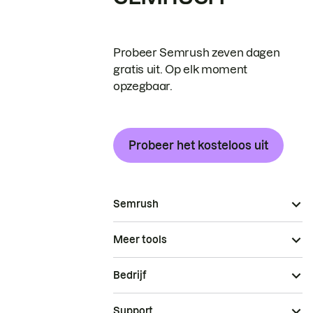
Probeer Semrush zeven dagen
gratis uit. Op elk moment
opzegbaar.
Probeer het kosteloos uit
Semrush
Meer tools
Bedrijf
Support