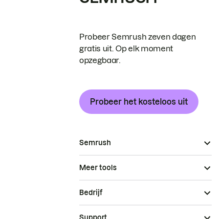
Probeer Semrush zeven dagen
gratis uit. Op elk moment
opzegbaar.
Probeer het kosteloos uit
Semrush
Meer tools
Bedrijf
Support