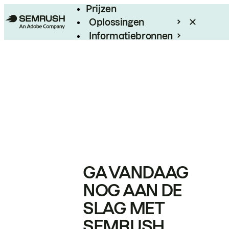
Prijzen
Oplossingen
Informatiebronnen
Enterprise
GA VANDAAG
NOG AAN DE
SLAG MET
SEMRUSH