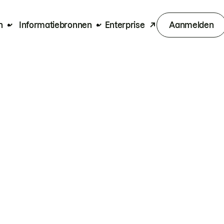
n
Informatiebronnen
Enterprise
Aanmelden