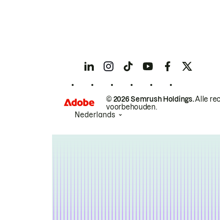
© 2026 Semrush Holdings.
Alle re
voorbehouden.
Nederlands