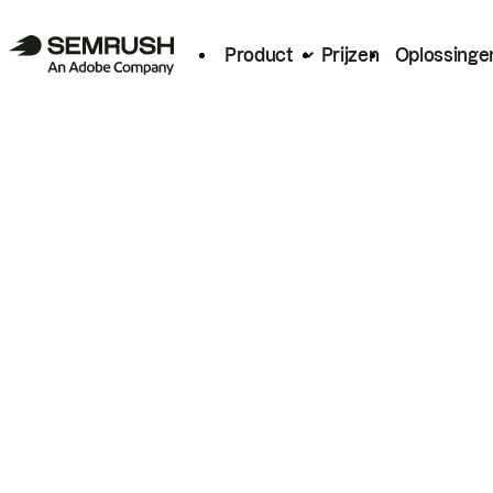
Product
Prijzen
Oplossinge