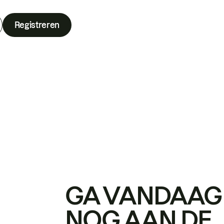
Registreren
GA VANDAAG
NOG AAN DE