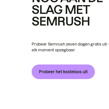
SLAG MET
SEMRUSH
Probeer Semrush zeven dagen gratis uit.
elk moment opzegbaar.
Probeer het kosteloos uit