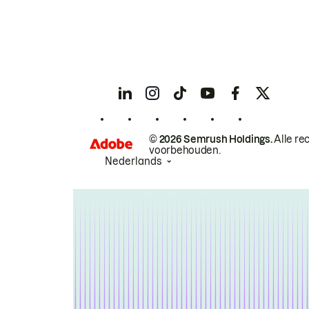
© 2026 Semrush Holdings.
Alle re
voorbehouden.
Nederlands