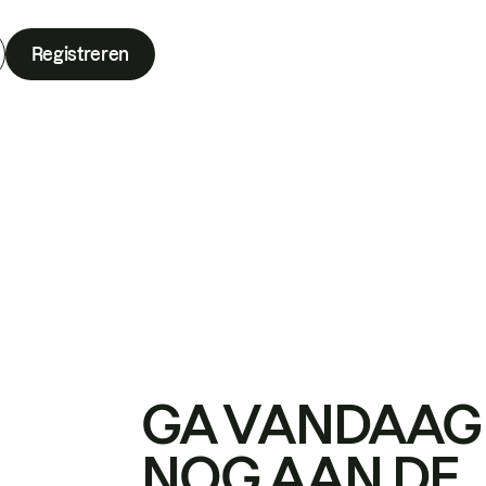
Registreren
GA VANDAAG
NOG AAN DE