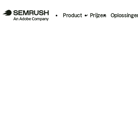
Product
Prijzen
Oplossinge