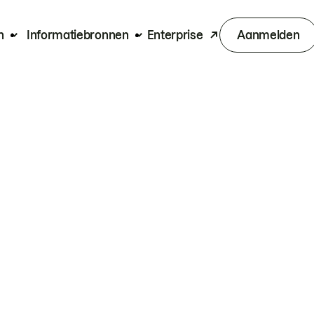
n
Informatiebronnen
Enterprise
Aanmelden