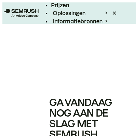
Prijzen
Oplossingen
Informatiebronnen
Enterprise
GA VANDAAG
NOG AAN DE
SLAG MET
SEMRUSH