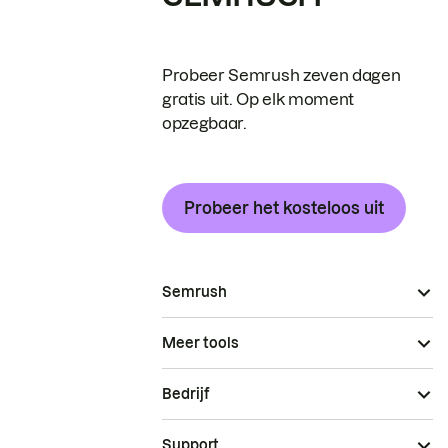
Probeer Semrush zeven dagen
gratis uit. Op elk moment
opzegbaar.
Probeer het kosteloos uit
Semrush
Meer tools
Bedrijf
Support