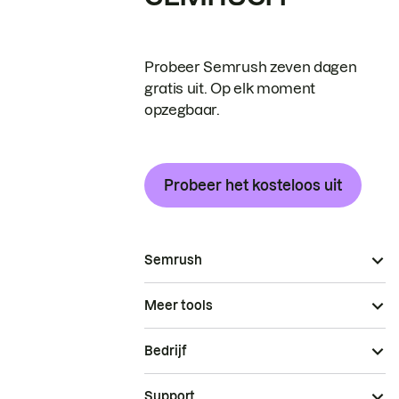
Probeer Semrush zeven dagen
gratis uit. Op elk moment
opzegbaar.
Probeer het kosteloos uit
Semrush
Meer tools
Bedrijf
Support