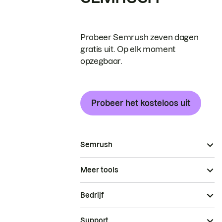
Probeer Semrush zeven dagen
gratis uit. Op elk moment
opzegbaar.
Probeer het kosteloos uit
Semrush
Meer tools
Bedrijf
Support