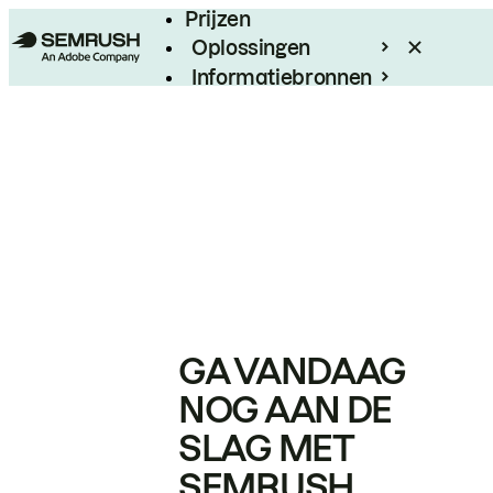
Prijzen
Oplossingen
Informatiebronnen
Enterprise
GA VANDAAG
NOG AAN DE
SLAG MET
SEMRUSH