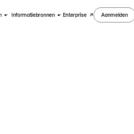
n
Informatiebronnen
Enterprise
Aanmelden