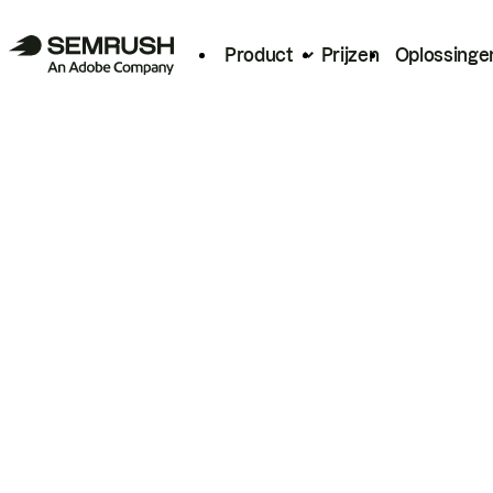
Product
Prijzen
Oplossinge