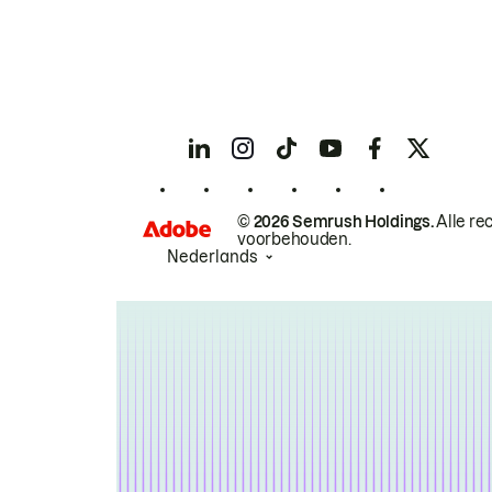
© 2026 Semrush Holdings.
Alle re
voorbehouden.
Nederlands