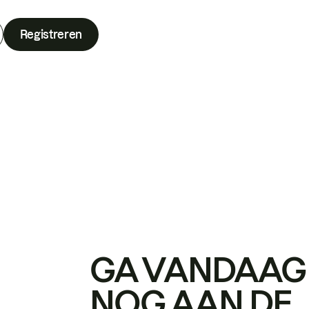
Registreren
GA VANDAAG
NOG AAN DE