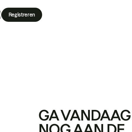
Registreren
GA VANDAAG
NOG AAN DE