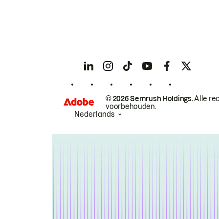
© 2026 Semrush Holdings.
Alle re
voorbehouden.
Nederlands