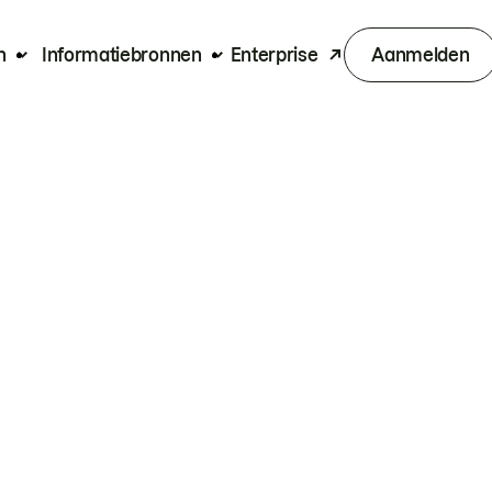
n
Informatiebronnen
Enterprise
Aanmelden