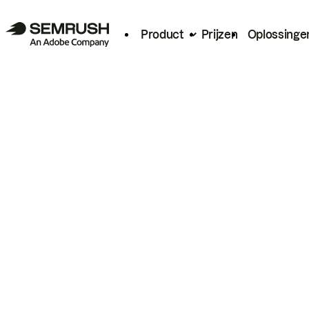
Product
Prijzen
Oplossinge