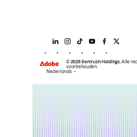
© 2026 Semrush Holdings.
Alle re
voorbehouden.
Nederlands