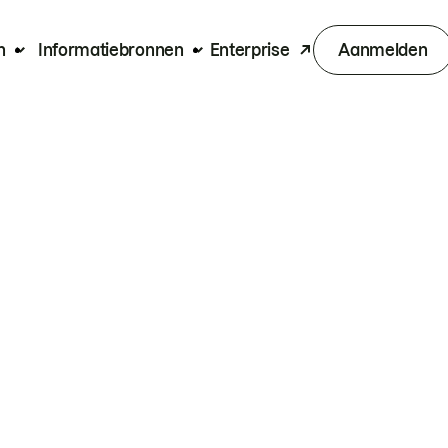
n
Informatiebronnen
Enterprise
Aanmelden