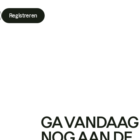
Registreren
GA VANDAAG
NOG AAN DE