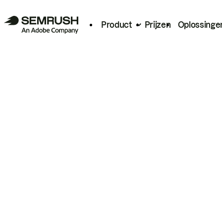
Product
Prijzen
Oplossinge