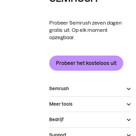
Probeer Semrush zeven dagen
gratis uit. Op elk moment
opzegbaar.
Probeer het kosteloos uit
Semrush
Meer tools
Bedrijf
Support