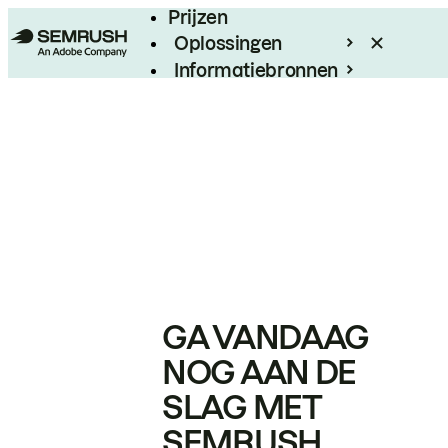
Prijzen
Oplossingen
Informatiebronnen
Enterprise
GA VANDAAG
NOG AAN DE
SLAG MET
SEMRUSH