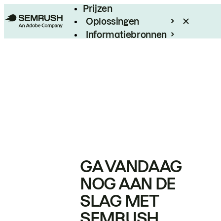
Prijzen
Oplossingen
Informatiebronnen
Enterprise
GA VANDAAG
NOG AAN DE
SLAG MET
SEMRUSH