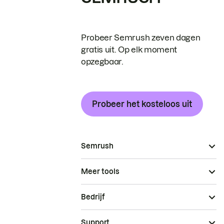
Probeer Semrush zeven dagen
gratis uit. Op elk moment
opzegbaar.
Probeer het kosteloos uit
Semrush
Meer tools
Bedrijf
Support