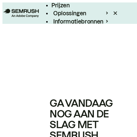
Prijzen
Oplossingen
Informatiebronnen
Enterprise
GA VANDAAG
NOG AAN DE
SLAG MET
SEMRUSH