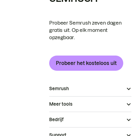
Probeer Semrush zeven dagen
gratis uit. Op elk moment
opzegbaar.
Probeer het kosteloos uit
Semrush
Meer tools
Bedrijf
Support