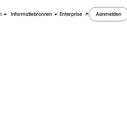
n
Informatiebronnen
Enterprise
Aanmelden