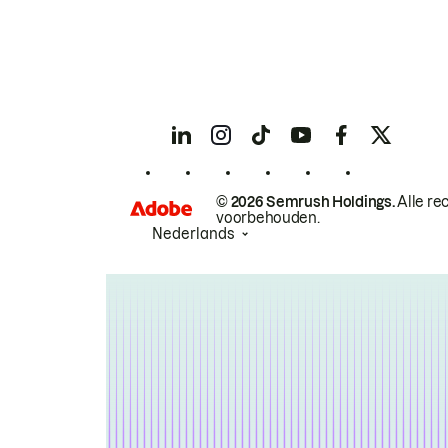
© 2026 Semrush Holdings.
Alle re
voorbehouden.
Nederlands