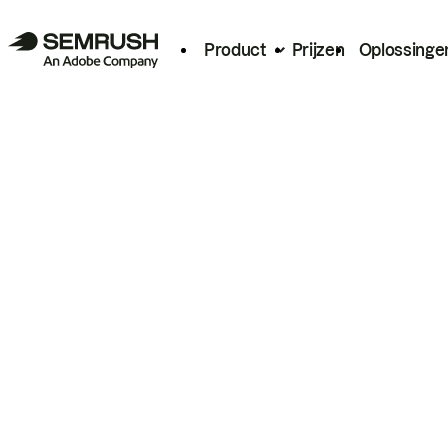
Product
Prijzen
Oplossinge