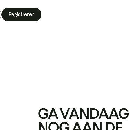
Registreren
GA VANDAAG
NOG AAN DE