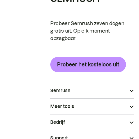
Probeer Semrush zeven dagen
gratis uit. Op elk moment
opzegbaar.
Probeer het kosteloos uit
Semrush
Meer tools
Bedrijf
Support