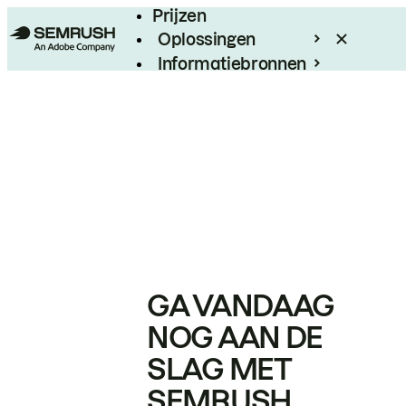
Prijzen
Oplossingen
Informatiebronnen
Enterprise
GA VANDAAG
NOG AAN DE
SLAG MET
SEMRUSH