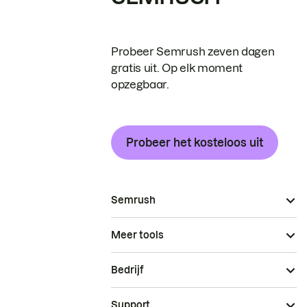
Probeer Semrush zeven dagen
gratis uit. Op elk moment
opzegbaar.
Probeer het kosteloos uit
Semrush
Meer tools
Bedrijf
Support