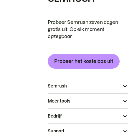
Probeer Semrush zeven dagen
gratis uit. Op elk moment
opzegbaar.
Probeer het kosteloos uit
Semrush
Meer tools
Bedrijf
Support