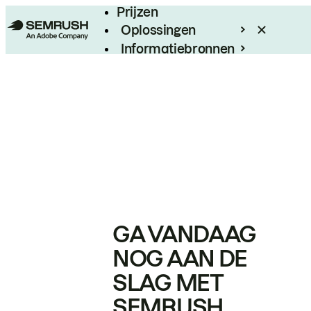
Prijzen
Oplossingen
Informatiebronnen
Enterprise
GA VANDAAG
NOG AAN DE
SLAG MET
SEMRUSH