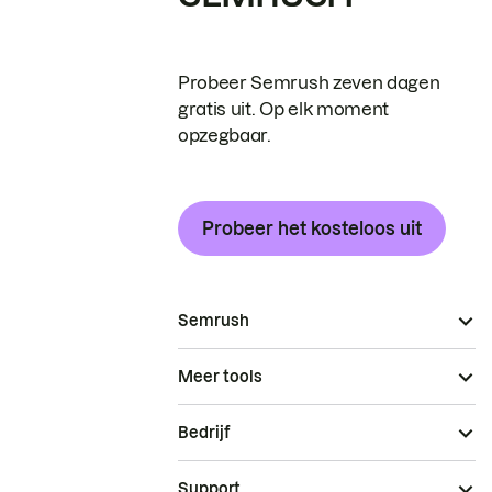
Probeer Semrush zeven dagen
gratis uit. Op elk moment
opzegbaar.
Probeer het kosteloos uit
Semrush
Meer tools
Bedrijf
Support