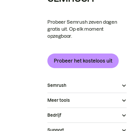
Probeer Semrush zeven dagen
gratis uit. Op elk moment
opzegbaar.
Probeer het kosteloos uit
Semrush
Meer tools
Bedrijf
Support