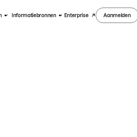
n
Informatiebronnen
Enterprise
Aanmelden