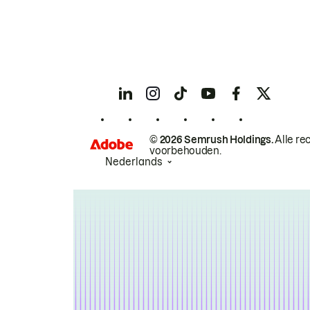
© 2026 Semrush Holdings.
Alle re
voorbehouden.
Nederlands