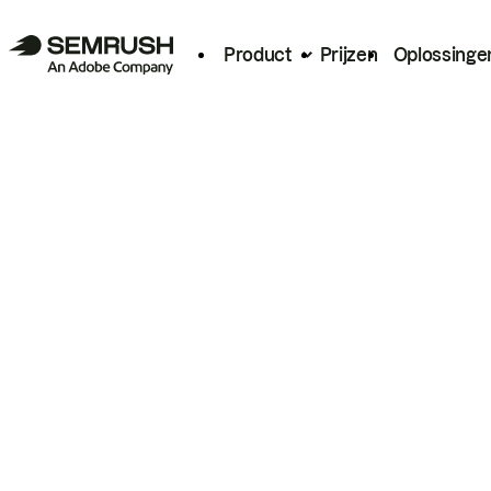
Product
Prijzen
Oplossinge