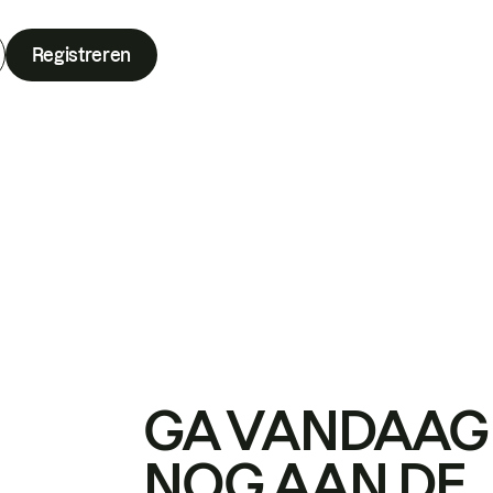
Registreren
GA VANDAAG
NOG AAN DE