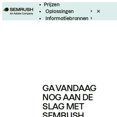
Prijzen
Oplossingen
Informatiebronnen
Enterprise
GA VANDAAG
NOG AAN DE
SLAG MET
SEMRUSH