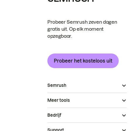
Probeer Semrush zeven dagen
gratis uit. Op elk moment
opzegbaar.
Probeer het kosteloos uit
Semrush
Meer tools
Bedrijf
Support