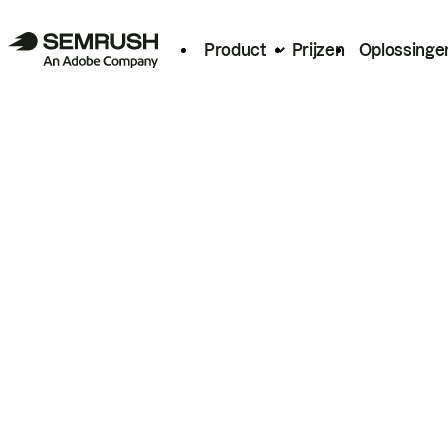
Product
Prijzen
Oplossinge