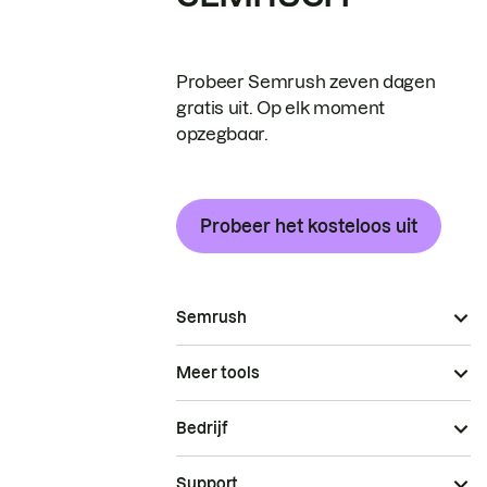
Probeer Semrush zeven dagen
gratis uit. Op elk moment
opzegbaar.
Probeer het kosteloos uit
Semrush
Meer tools
Bedrijf
Support