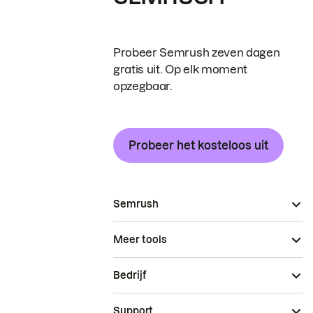
Probeer Semrush zeven dagen
gratis uit. Op elk moment
opzegbaar.
Probeer het kosteloos uit
Semrush
Meer tools
Bedrijf
Support