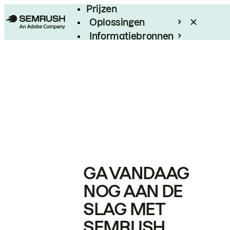
Prijzen
Oplossingen
Informatiebronnen
Enterprise
GA VANDAAG
NOG AAN DE
SLAG MET
SEMRUSH