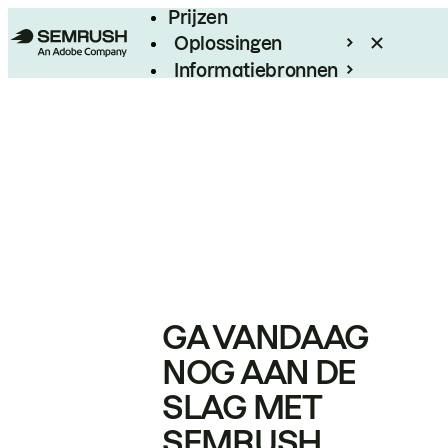
Prijzen
Oplossingen
Informatiebronnen
Enterprise
GA VANDAAG
NOG AAN DE
SLAG MET
SEMRUSH