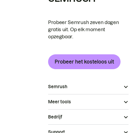
Probeer Semrush zeven dagen
gratis uit. Op elk moment
opzegbaar.
Probeer het kosteloos uit
Semrush
Meer tools
Bedrijf
Support