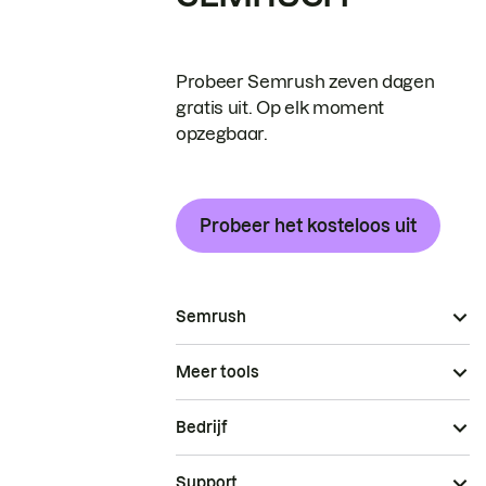
Probeer Semrush zeven dagen
gratis uit. Op elk moment
opzegbaar.
Probeer het kosteloos uit
Semrush
Meer tools
Bedrijf
Support