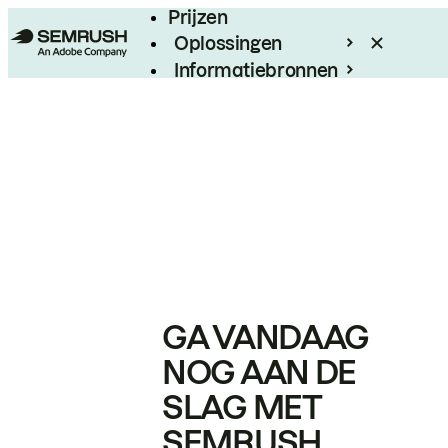
Prijzen
Oplossingen
Informatiebronnen
Enterprise
GA VANDAAG
NOG AAN DE
SLAG MET
SEMRUSH