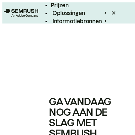
Prijzen
Oplossingen
Informatiebronnen
Enterprise
GA VANDAAG
NOG AAN DE
SLAG MET
SEMRUSH