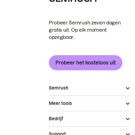
Probeer Semrush zeven dagen
gratis uit. Op elk moment
opzegbaar.
Probeer het kosteloos uit
Semrush
Meer tools
Bedrijf
Support