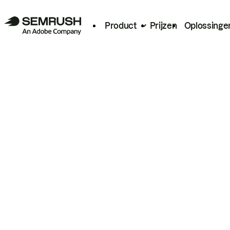
Product
Prijzen
Oplossinge