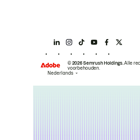
© 2026 Semrush Holdings.
Alle re
voorbehouden.
Nederlands