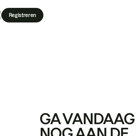
Registreren
GA VANDAAG
NOG AAN DE