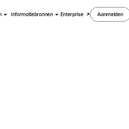
n
Informatiebronnen
Enterprise
Aanmelden