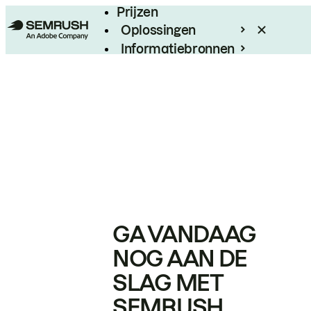
Prijzen
Oplossingen
Informatiebronnen
Enterprise
GA VANDAAG
NOG AAN DE
SLAG MET
SEMRUSH