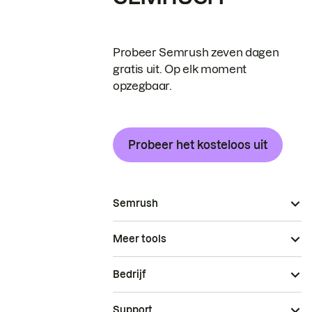
Probeer Semrush zeven dagen
gratis uit. Op elk moment
opzegbaar.
Probeer het kosteloos uit
Semrush
Meer tools
Bedrijf
Support