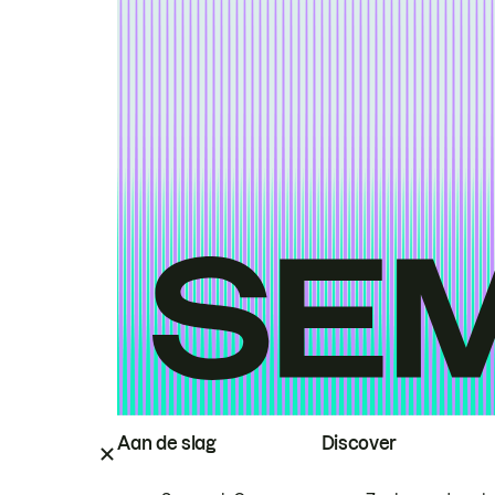
Aan de slag
Discover