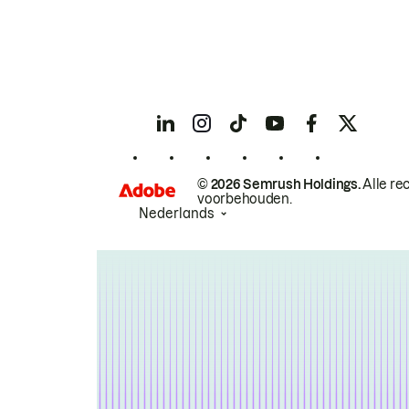
© 2026 Semrush Holdings.
Alle re
voorbehouden.
Nederlands