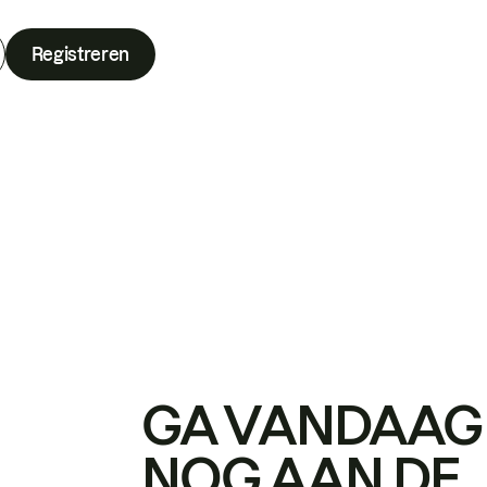
Registreren
GA VANDAAG
NOG AAN DE