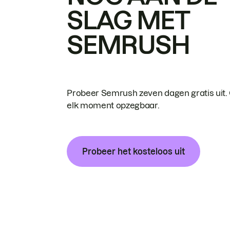
SLAG MET
SEMRUSH
Probeer Semrush zeven dagen gratis uit.
elk moment opzegbaar.
Probeer het kosteloos uit