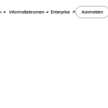
n
Informatiebronnen
Enterprise
Aanmelden