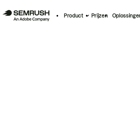
Product
Prijzen
Oplossinge