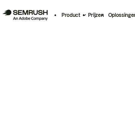
Product
Prijzen
Oplossinge