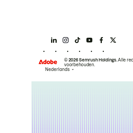
© 2026 Semrush Holdings.
Alle re
voorbehouden.
Nederlands