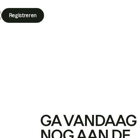
Registreren
GA VANDAAG
NOG AAN DE