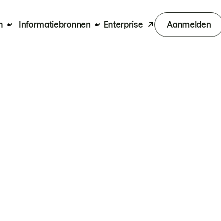
n
Informatiebronnen
Enterprise
Aanmelden