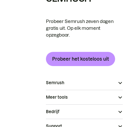
Probeer Semrush zeven dagen
gratis uit. Op elk moment
opzegbaar.
Probeer het kosteloos uit
Semrush
Meer tools
Bedrijf
Support